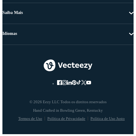
Saiba Mais
Idiomas
© 2026 Eezy LLC Todos os direitos reservados
Termos de Uso
Política de Privacidade
Política de Uso Justo