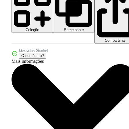
Coleção
Semelhante
Compartilhar
Licença Pro Standard
O que é isto?
Mais informações