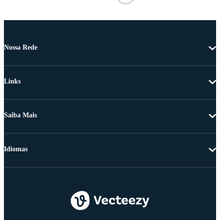
Nossa Rede
Links
Saiba Mais
Idiomas