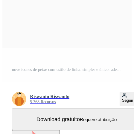
nove ícones de peixe com estilo de linha. simples e único. adequado para logotipos, ícones, símbolos e sinais. como um logotipo de comida ou restaurante Vetor Grátis
Riswanto Riswanto
Seguir
5.368 Recursos
Download gratuito
Requere atribuição