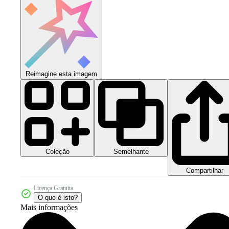
Reimagine esta imagem
Coleção
Semelhante
Compartilhar
Licença Gratuita
O que é isto?
Mais informações