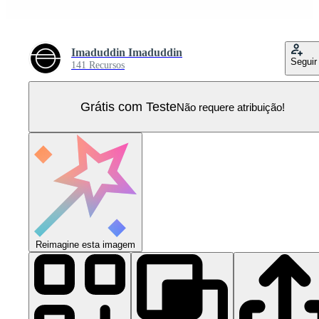
Imaduddin Imaduddin
Seguir
141 Recursos
Grátis com Teste
Não requere atribuição!
Reimagine esta imagem