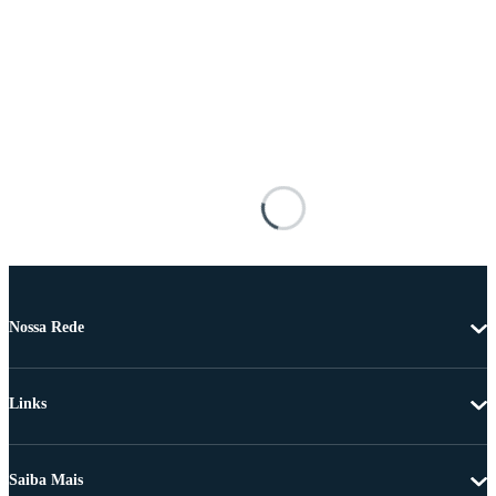
Nossa Rede
Links
Saiba Mais