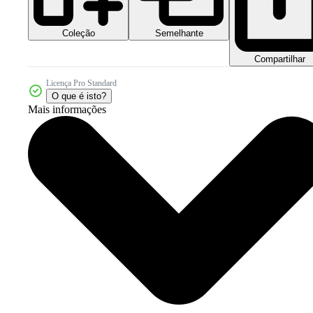
Coleção
Semelhante
Compartilhar
Licença Pro Standard
O que é isto?
Mais informações