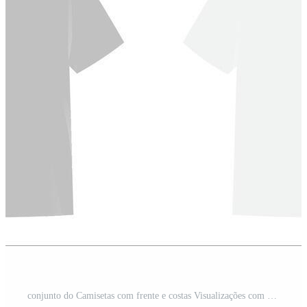
conjunto do Camisetas com frente e costas Visualizações com uma plano Projeto. brincar t camisa Projeto Vetor Pro