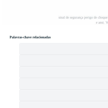
sinal de segurança perigo de choque e
e ansi. 
Palavras-chave relacionadas