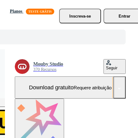
Planos
Inscreva-se
Entrar
Mouby Studio
Seguir
370 Recursos
Download gratuito
Requere atribuição