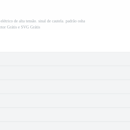
létrico de alta tensão. sinal de cautela. padrão osha
Vetor Grátis e SVG Grátis