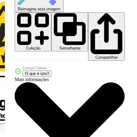
Reimagine esta imagem
Coleção
Semelhante
Compartilhar
Licença Gratuita
O que é isto?
Mais informações