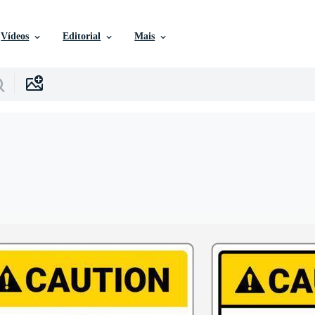
Vídeos
Editorial
Mais