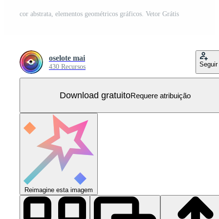
cor abstrata, elementos geométricos gráficos. Vetor Grátis
oselote mai
Seguir
430 Recursos
Download gratuito
Requere atribuição
Reimagine esta imagem