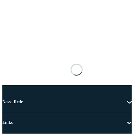
Nossa Rede
Links