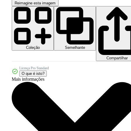
Reimagine esta imagem
Coleção
Semelhante
Compartilhar
Licença Pro Standard
O que é isto?
Mais informações