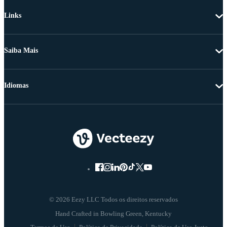
Links
Saiba Mais
Idiomas
© 2026 Eezy LLC Todos os direitos reservados