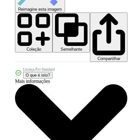
Reimagine esta imagem
Coleção
Semelhante
Compartilhar
Licença Pro Standard
O que é isto?
Mais informações