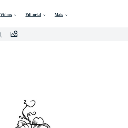
Vídeos
Editorial
Mais