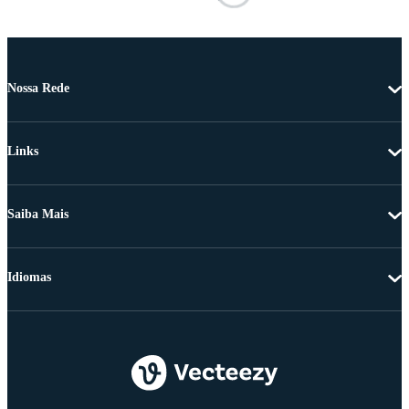
Nossa Rede
Links
Saiba Mais
Idiomas