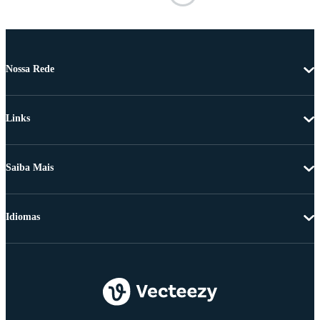
Nossa Rede
Links
Saiba Mais
Idiomas