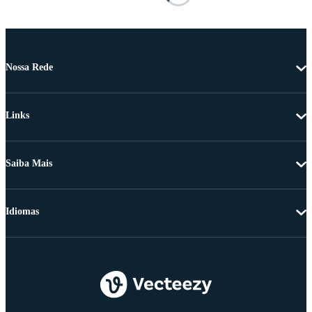
Nossa Rede
Links
Saiba Mais
Idiomas