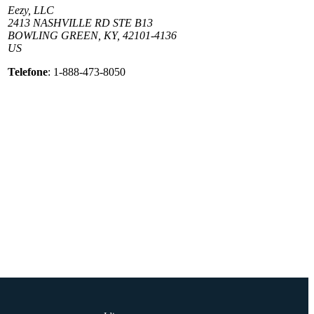
Eezy, LLC
2413 NASHVILLE RD STE B13
BOWLING GREEN, KY, 42101-4136
US
Telefone
: 1-888-473-8050