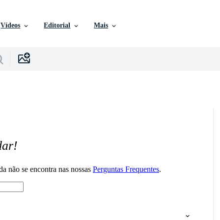
Vídeos
Editorial
Mais
dar!
da não se encontra nas nossas
Perguntas Frequentes
.