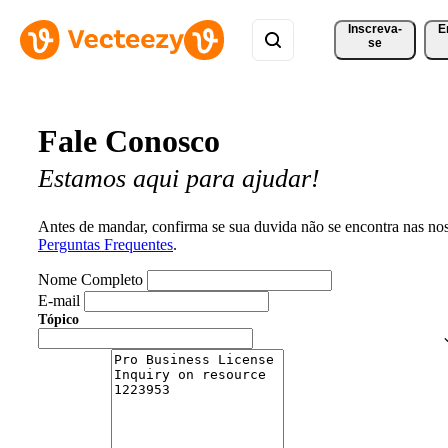
Inscreva-
E
se
Fale Conosco
Estamos aqui para ajudar!
Antes de mandar, confirma se sua duvida não se encontra nas no
Perguntas Frequentes
.
Nome Completo
E-mail
Tópico