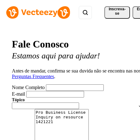
Inscreva-
E
se
Fale Conosco
Estamos aqui para ajudar!
Antes de mandar, confirma se sua duvida não se encontra nas no
Perguntas Frequentes
.
Nome Completo
E-mail
Tópico