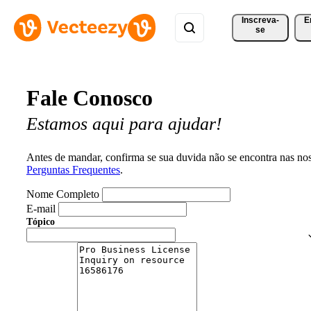
Inscreva-
E
se
Fale Conosco
Estamos aqui para ajudar!
Antes de mandar, confirma se sua duvida não se encontra nas no
Perguntas Frequentes
.
Nome Completo
E-mail
Tópico