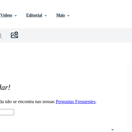
Vídeos
Editorial
Mais
dar!
da não se encontra nas nossas
Perguntas Frequentes
.