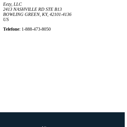
Eezy, LLC
2413 NASHVILLE RD STE B13
BOWLING GREEN, KY, 42101-4136
US
Telefone
: 1-888-473-8050