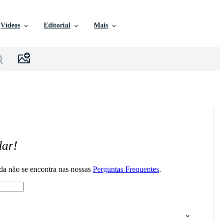
Vídeos
Editorial
Mais
dar!
da não se encontra nas nossas
Perguntas Frequentes
.