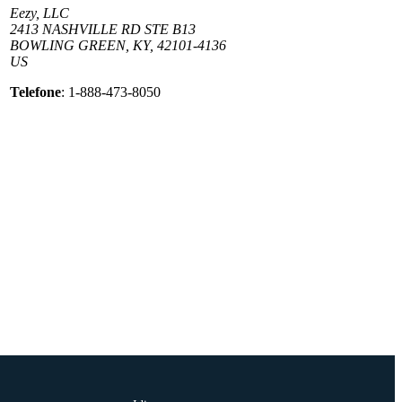
Eezy, LLC
2413 NASHVILLE RD STE B13
BOWLING GREEN, KY, 42101-4136
US
Telefone
: 1-888-473-8050