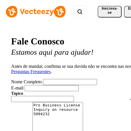
Inscreva-
E
se
Fale Conosco
Estamos aqui para ajudar!
Antes de mandar, confirma se sua duvida não se encontra nas no
Perguntas Frequentes
.
Nome Completo
E-mail
Tópico