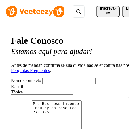
Inscreva-
E
se
Fale Conosco
Estamos aqui para ajudar!
Antes de mandar, confirma se sua duvida não se encontra nas no
Perguntas Frequentes
.
Nome Completo
E-mail
Tópico