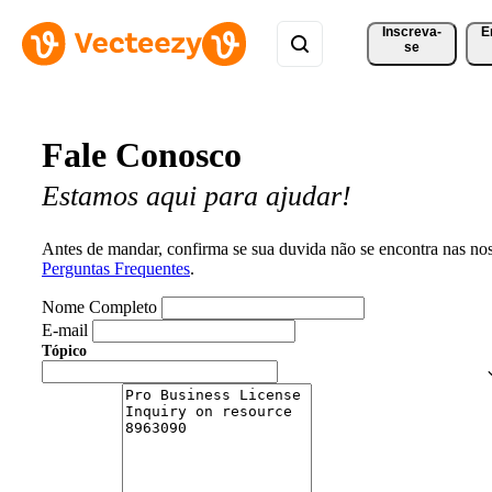
Inscreva-
E
se
Fale Conosco
Estamos aqui para ajudar!
Antes de mandar, confirma se sua duvida não se encontra nas no
Perguntas Frequentes
.
Nome Completo
E-mail
Tópico