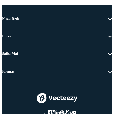
Nossa Rede
Links
Saiba Mais
Idiomas