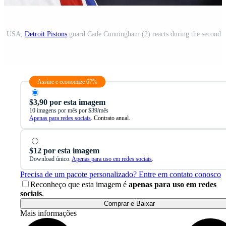
gan, USA;
Detroit Pistons
guard Cade Cunningham (2) reacts during the second h
Assine e economize 67%
$3,90 por esta imagem
10 imagens por mês por $39/mês
Apenas para redes sociais
. Contrato anual.
$12 por esta imagem
Download único.
Apenas para uso em redes sociais
.
Precisa de um pacote personalizado? Entre em contato conosco
Reconheço que esta imagem é
apenas para uso em redes
sociais
.
Comprar e Baixar
Mais informações