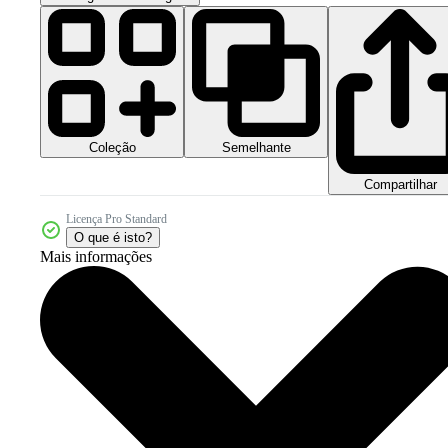
Coleção
Semelhante
Compartilhar
Licença Pro Standard
O que é isto?
Mais informações