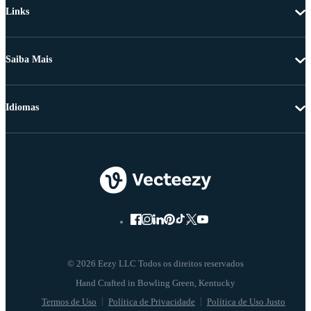
Links
Saiba Mais
Idiomas
© 2026 Eezy LLC Todos os direitos reservados
Termos de Uso
Política de Privacidade
Política de Uso Justo