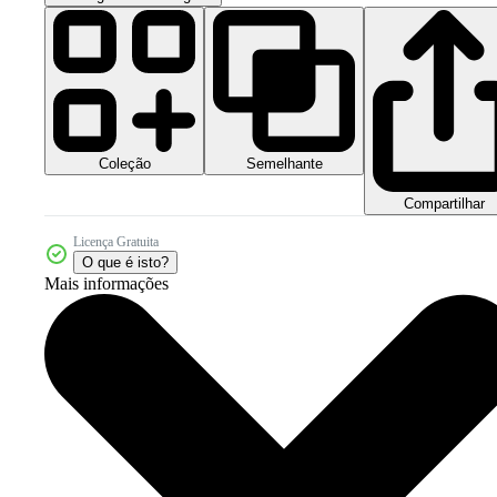
Coleção
Semelhante
Compartilhar
Licença Gratuita
O que é isto?
Mais informações