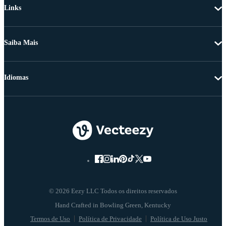
Links
Saiba Mais
Idiomas
© 2026 Eezy LLC Todos os direitos reservados
Termos de Uso
Política de Privacidade
Política de Uso Justo