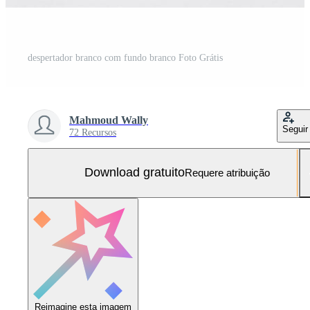
despertador branco com fundo branco Foto Grátis
Mahmoud Wally
Seguir
72 Recursos
Download gratuito
Requere atribuição
Reimagine esta imagem