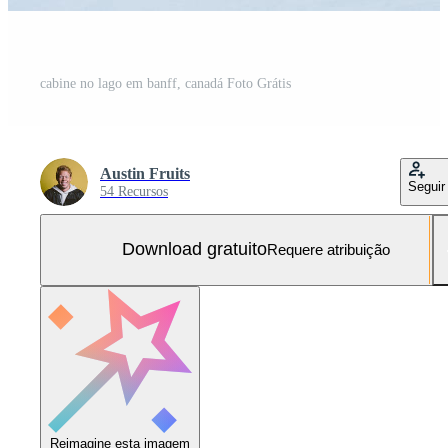
cabine no lago em banff, canadá Foto Grátis
Austin Fruits
Seguir
54 Recursos
Download gratuito
Requere atribuição
Reimagine esta imagem