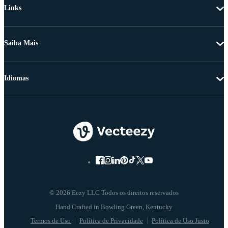
Links
Saiba Mais
Idiomas
© 2026 Eezy LLC Todos os direitos reservados
Termos de Uso
Política de Privacidade
Política de Uso Justo