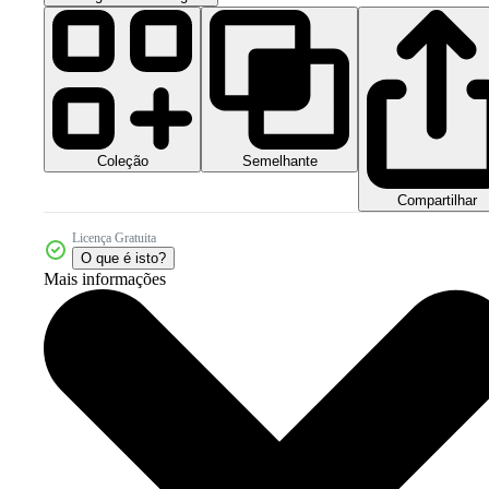
Coleção
Semelhante
Compartilhar
Licença Gratuita
O que é isto?
Mais informações