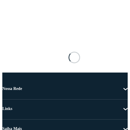
Nossa Rede
Links
Saiba Mais