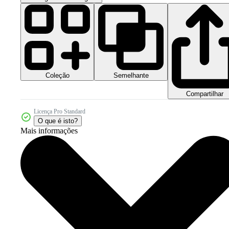
Coleção
Semelhante
Compartilhar
Licença Pro Standard
O que é isto?
Mais informações