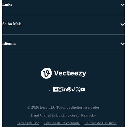
Links
Saiba Mais
Idiomas
© 2026 Eezy LLC Todos os direitos reservados
Termos de Uso
Política de Privacidade
Política de Uso Justo