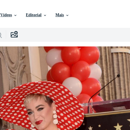
Vídeos
Editorial
Mais