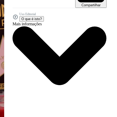
Compartilhar
Uso Editorial
O que é isto?
Mais informações