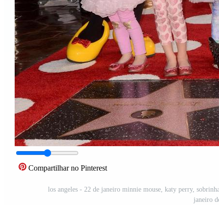
Compartilhar no Pinterest
los angeles - 22 de janeiro minnie mouse, katy perry, sobri
janeiro 