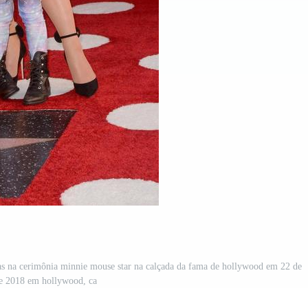
nhas na cerimônia minnie mouse star na calçada da fama de hollywood em 22 de
de 2018 em hollywood, ca