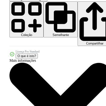
Coleção
Semelhante
Compartilhar
Licença Pro Standard
O que é isto?
Mais informações