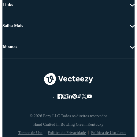
Links
Saiba Mais
Idiomas
© 2026 Eezy LLC Todos os direitos reservados
Termos de Uso
Política de Privacidade
Política de Uso Justo