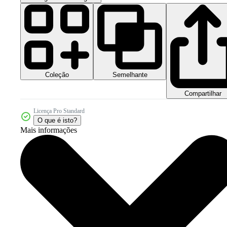
Coleção
Semelhante
Compartilhar
Licença Pro Standard
O que é isto?
Mais informações