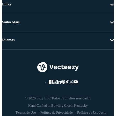
Links
Saiba Mais
Idiomas
© 2026 Eezy LLC Todos os direitos reservados
Termos de Uso
Política de Privacidade
Política de Uso Justo