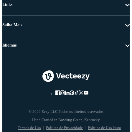
Links
Saiba Mais
Idiomas
© 2026 Eezy LLC Todos os direitos reservados
Termos de Uso
Política de Privacidade
Política de Uso Justo