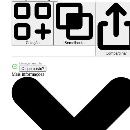
Coleção
Semelhante
Compartilhar
Licença Gratuita
O que é isto?
Mais informações