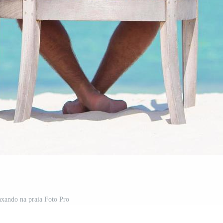
laxando na praia Foto Pro