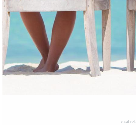
casal re