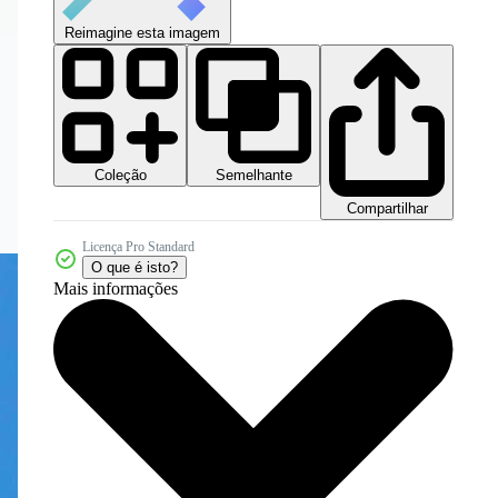
Reimagine esta imagem
Coleção
Semelhante
Compartilhar
Licença Pro Standard
O que é isto?
Mais informações