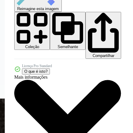
Reimagine esta imagem
Coleção
Semelhante
Compartilhar
Licença Pro Standard
O que é isto?
Mais informações