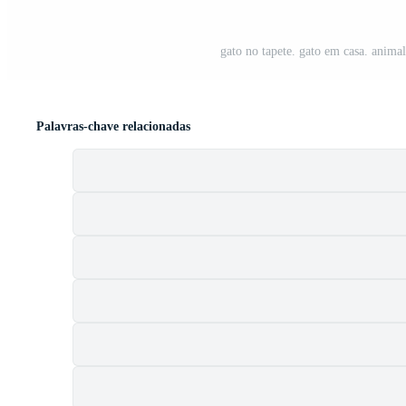
gato no tapete. gato em casa. animal
Palavras-chave relacionadas