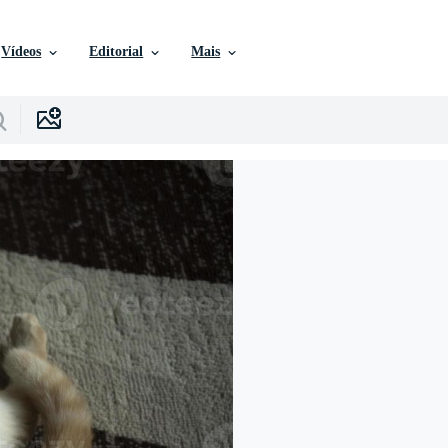
Vídeos
Editorial
Mais