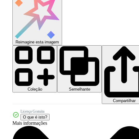
Reimagine esta imagem
Coleção
Semelhante
Compartilhar
Licença Gratuita
O que é isto?
Mais informações