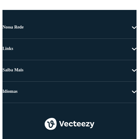
Nossa Rede
Links
Saiba Mais
Idiomas