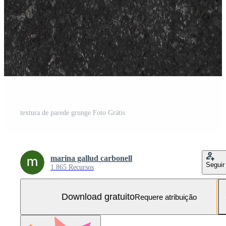
textura de parede grunge Foto Grátis
marina gallud carbonell
Seguir
1.865 Recursos
Download gratuito
Requere atribuição