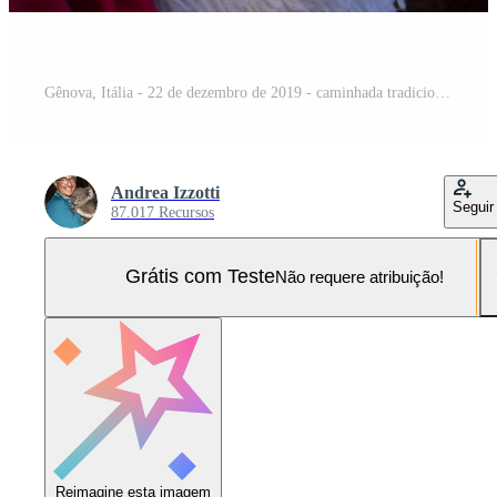
Gênova, Itália - 22 de dezembro de 2019 - caminhada tradicional do Papai Noel Foto Pro
Andrea Izzotti
Seguir
87.017 Recursos
Grátis com Teste
Não requere atribuição!
Reimagine esta imagem