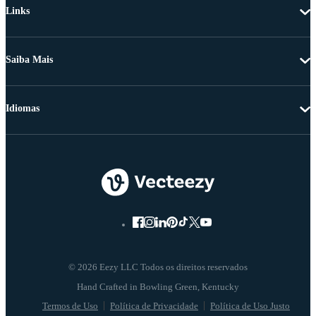
Links
Saiba Mais
Idiomas
© 2026 Eezy LLC Todos os direitos reservados
Termos de Uso
Política de Privacidade
Política de Uso Justo