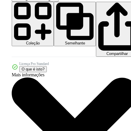
Coleção
Semelhante
Compartilhar
Licença Pro Standard
O que é isto?
Mais informações