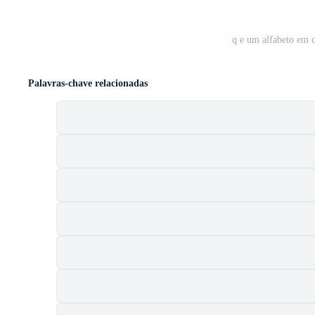
q e um alfabeto em 
Palavras-chave relacionadas