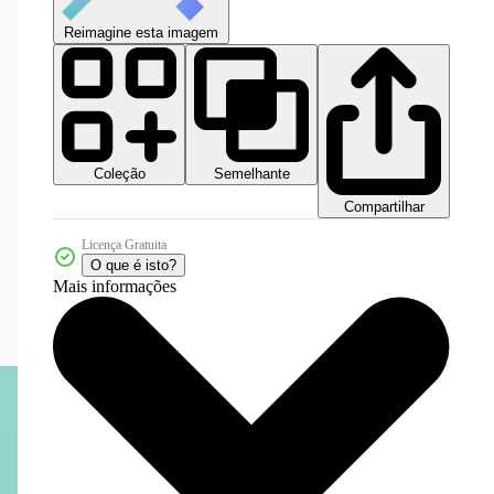
Reimagine esta imagem
Coleção
Semelhante
Compartilhar
Licença Gratuita
O que é isto?
Mais informações