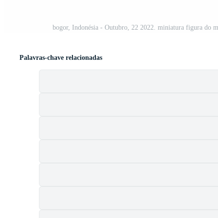
bogor, Indonésia - Outubro, 22 2022. miniatura figura do mu
Palavras-chave relacionadas