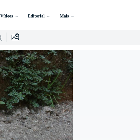
Vídeos
Editorial
Mais