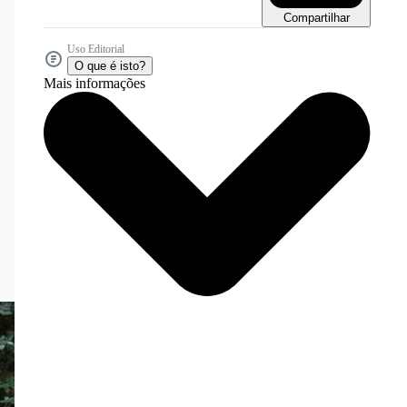
Compartilhar
Uso Editorial
O que é isto?
Mais informações