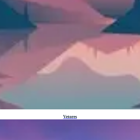
Vetores