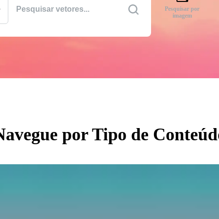
Pesquisar por
imagem
Navegue por Tipo de Conteúd