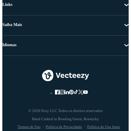
Links
Saiba Mais
Idiomas
© 2026 Eezy LLC Todos os direitos reservados
Termos de Uso
Política de Privacidade
Política de Uso Justo