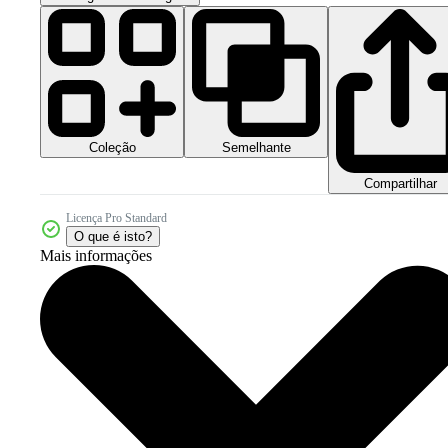
Coleção
Semelhante
Compartilhar
Licença Pro Standard
O que é isto?
Mais informações