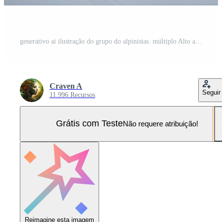
generativo ai ilustração do grupo do alpinistas. múltiplo Alto alpino alpinistas dentro frente do uma gigantesco montanha Foto Pro
Craven A
Seguir
11.996 Recursos
Grátis com Teste
Não requere atribuição!
Reimagine esta imagem