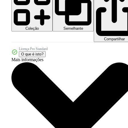
Coleção
Semelhante
Compartilhar
Licença Pro Standard
O que é isto?
Mais informações