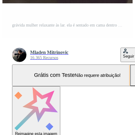
grávida mulher relaxante às lar. ela é sentado em cama dentro quarto. Foto Pro
Mladen Mitrinovic
Seguir
16.365 Recursos
Grátis com Teste
Não requere atribuição!
Reimagine esta imagem