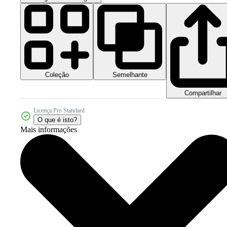
Coleção
Semelhante
Compartilhar
Licença Pro Standard
O que é isto?
Mais informações