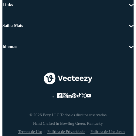
Links
Saiba Mais
Idiomas
© 2026 Eezy LLC Todos os direitos reservados
Termos de Uso
Política de Privacidade
Política de Uso Justo