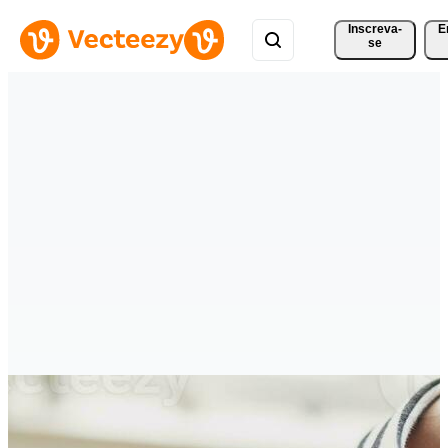
Inscreva-
E
se