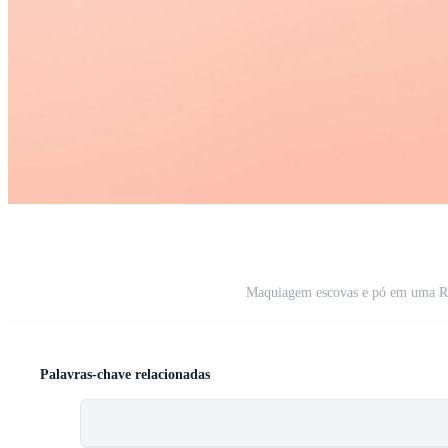
Maquiagem escovas e pó em uma Ros
Palavras-chave relacionadas