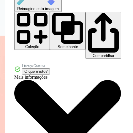
Reimagine esta imagem
Coleção
Semelhante
Compartilhar
Licença Gratuita
O que é isto?
Mais informações