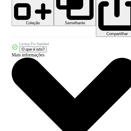
Coleção
Semelhante
Compartilhar
Licença Pro Standard
O que é isto?
Mais informações