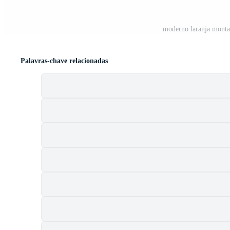
moderno laranja montan
Palavras-chave relacionadas