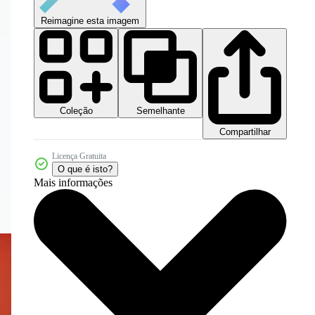
Reimagine esta imagem
Coleção
Semelhante
Compartilhar
Licença Gratuita
O que é isto?
Mais informações