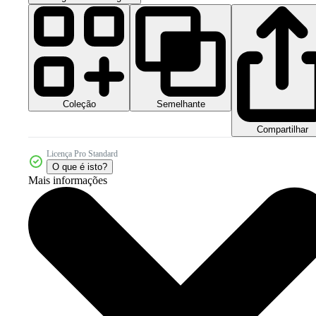
Coleção
Semelhante
Compartilhar
Licença Pro Standard
O que é isto?
Mais informações