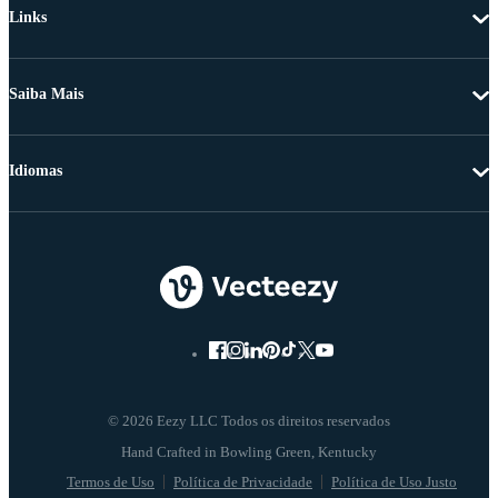
Links
Saiba Mais
Idiomas
© 2026 Eezy LLC Todos os direitos reservados
Termos de Uso
Política de Privacidade
Política de Uso Justo