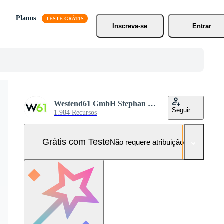
Planos
Inscreva-se
Entrar
Westend61 GmbH Stephan Bock
Seguir
1.984 Recursos
Grátis com Teste
Não requere atribuição!