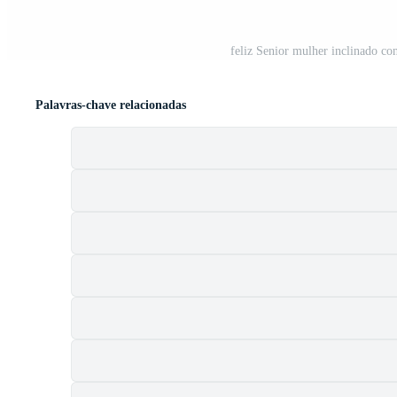
feliz Senior mulher inclinado co
Palavras-chave relacionadas