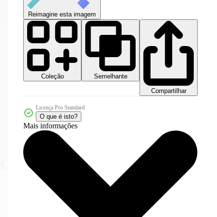
Reimagine esta imagem
Coleção
Semelhante
Compartilhar
Licença Pro Standard
O que é isto?
Mais informações