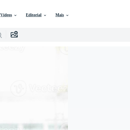
Vídeos
Editorial
Mais