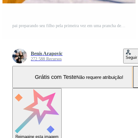
pai preparando seu filho pela primeira vez em uma prancha de snowboard Foto Pro
Benis Arapovic
Seguir
272.588 Recursos
Grátis com Teste
Não requere atribuição!
Reimagine esta imagem