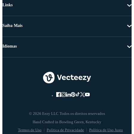
Links
Saiba Mais
Idiomas
© 2026 Eezy LLC Todos os direitos reservados
Termos de Uso
Política de Privacidade
Política de Uso Justo