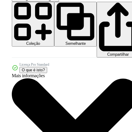
Coleção
Semelhante
Compartilhar
Licença Pro Standard
O que é isto?
Mais informações