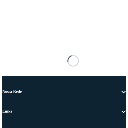
Nossa Rede
Links