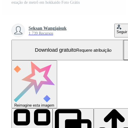
estação de metrô em hokkaido Foto Grátis
Seksan Wangjaisuk
Seguir
1.739 Recursos
Download gratuito
Requere atribuição
Reimagine esta imagem