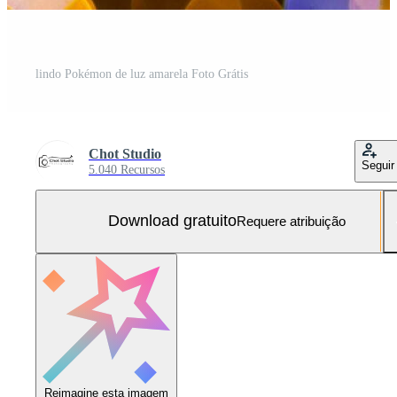
lindo Pokémon de luz amarela Foto Grátis
Chot Studio
Seguir
5.040 Recursos
Download gratuito
Requere atribuição
Reimagine esta imagem