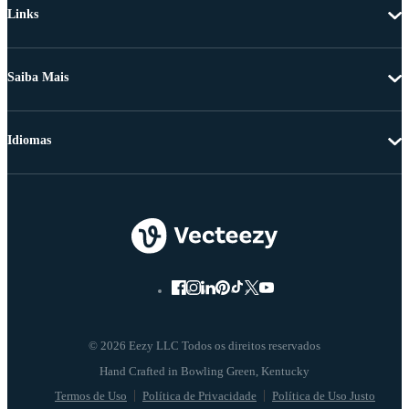
Links
Saiba Mais
Idiomas
© 2026 Eezy LLC Todos os direitos reservados
Termos de Uso
Política de Privacidade
Política de Uso Justo