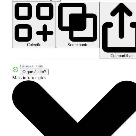
Coleção
Semelhante
Compartilhar
Licença Gratuita
O que é isto?
Mais informações