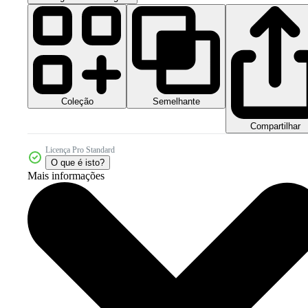
Coleção
Semelhante
Compartilhar
Licença Pro Standard
O que é isto?
Mais informações