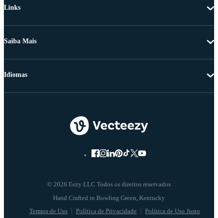
Links
Saiba Mais
Idiomas
© 2026 Eezy LLC Todos os direitos reservados
Termos de Uso
Política de Privacidade
Política de Uso Justo