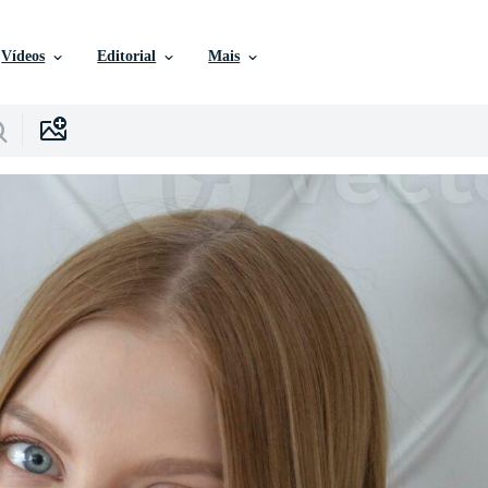
Vídeos
Editorial
Mais