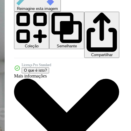
Reimagine esta imagem
Coleção
Semelhante
Compartilhar
Licença Pro Standard
O que é isto?
Mais informações