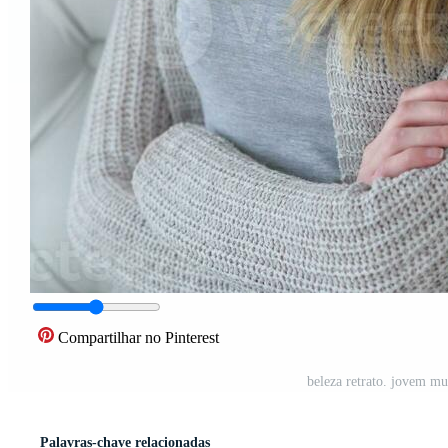
Compartilhar no Pinterest
beleza retrato. jovem mu
Palavras-chave relacionadas