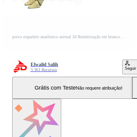
porco esqueleto anatômico animal 3d Renderização em branco fundo Foto Pro
Elwalid Salih
Seguir
3.361 Recursos
Grátis com Teste
Não requere atribuição!