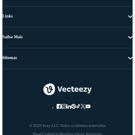
Links
Saiba Mais
Idiomas
© 2026 Eezy LLC Todos os direitos reservados