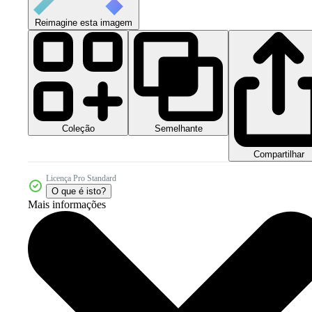
Reimagine esta imagem
Coleção
Semelhante
Compartilhar
Licença Pro Standard
O que é isto?
Mais informações